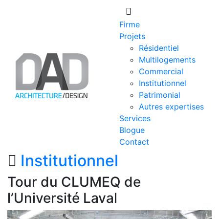
Skip
to
Firme
content
Projets
Résidentiel
Multilogements
Commercial
Institutionnel
Patrimonial
Autres expertises
Services
Blogue
Contact
Institutionnel
Tour du CLUMEQ de
l’Université Laval