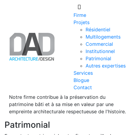
Skip
to
Firme
content
Projets
Résidentiel
Multilogements
Commercial
Institutionnel
Patrimonial
Autres expertises
Services
Blogue
Contact
Notre firme contribue à la préservation du
patrimoine bâti et à sa mise en valeur par une
empreinte architecturale respectueuse de l'histoire.
Patrimonial