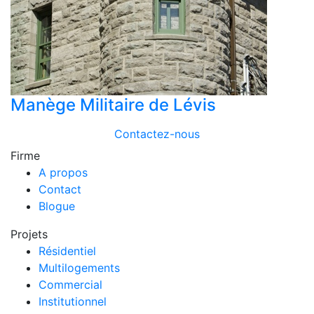
Manège Militaire de Lévis
Contactez-nous
Firme
A propos
Contact
Blogue
Projets
Résidentiel
Multilogements
Commercial
Institutionnel