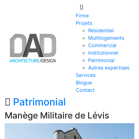
Skip
to
Firme
content
Projets
Résidentiel
Multilogements
Commercial
Institutionnel
Patrimonial
Autres expertises
Services
Blogue
Contact
Patrimonial
Manège Militaire de Lévis