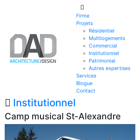
Skip
to
Firme
content
Projets
Résidentiel
Multilogements
Commercial
Institutionnel
Patrimonial
Autres expertises
Services
Blogue
Contact
Institutionnel
Camp musical St-Alexandre