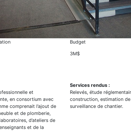
ation
Budget
3M$
Services rendus :
fessionnelle et
Relevés, étude réglementair
nte, en consortium avec
construction, estimation de 
me comprenait l’ajout de
surveillance de chantier.
meuble et de plomberie,
aboratoires, d’ateliers de
enseignants et de la