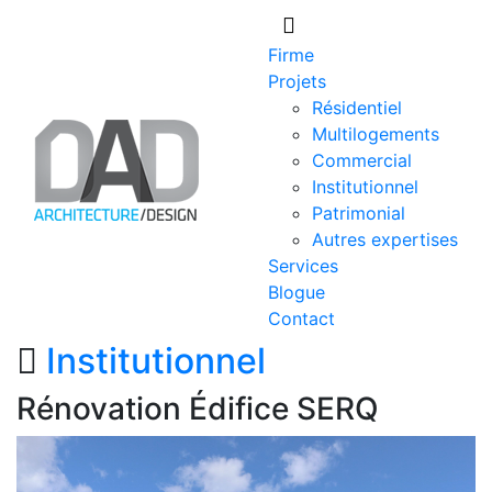
Skip
to
Firme
content
Projets
Résidentiel
Multilogements
Commercial
Institutionnel
Patrimonial
Autres expertises
Services
Blogue
Contact
Institutionnel
Rénovation Édifice SERQ