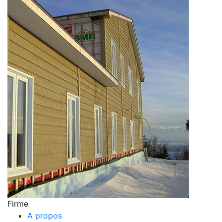
Firme
A propos