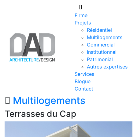
Skip
to
Firme
content
Projets
Résidentiel
Multilogements
Commercial
Institutionnel
Patrimonial
Autres expertises
Services
Blogue
Contact
Multilogements
Terrasses du Cap