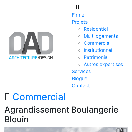
Skip
to
Firme
content
Projets
Résidentiel
Multilogements
Commercial
Institutionnel
Patrimonial
Autres expertises
Services
Blogue
Contact
Commercial
Agrandissement Boulangerie
Blouin